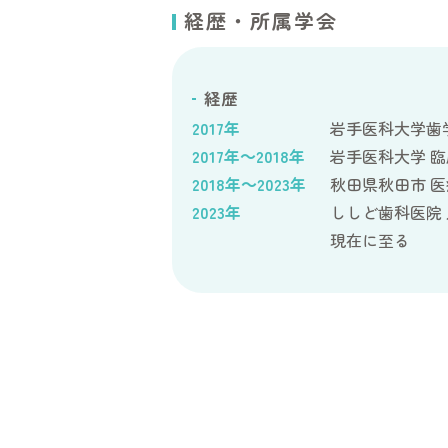
経歴・所属学会
経歴
2017年
岩手医科大学歯
2017年～2018年
岩手医科大学 
2018年～2023年
秋田県秋田市 医
2023年
ししど歯科医院
現在に至る