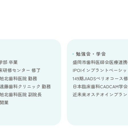
勉強会・学会
学部 卒業
盛岡市歯科医師会医療連携
床研修センター 修了
IPOIインプラントベーシ
旭北歯科医院 勤務
149期JIADSペリオコース
 遠藤歯科クリニック 勤務
日本臨床歯科CADCAM学会
旭北歯科医院 副院長
近未来オステオインプラン
 開業