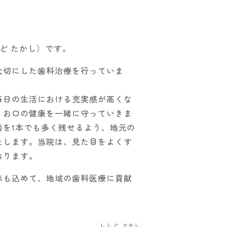
ど たかし）です。
大切にした歯科治療を行っていま
毎日の生活における充実感が高くな
、お口の健康を一緒に守っていきま
歯を1本でも多く残せるよう、地元の
たします。当院は、見た目をよくす
おります。
味も込めて、地域の歯科医療に貢献
ししど
たかし