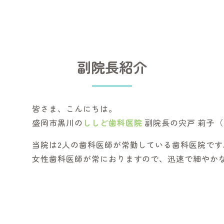
副院長紹介
皆さま、こんにちは。
盛岡市黒川の
ししど歯科医院
副院長の宍戸 莉子（
当院は2人の歯科医師が常勤している歯科医院です
女性歯科医師が常におりますので、迅速で細やか