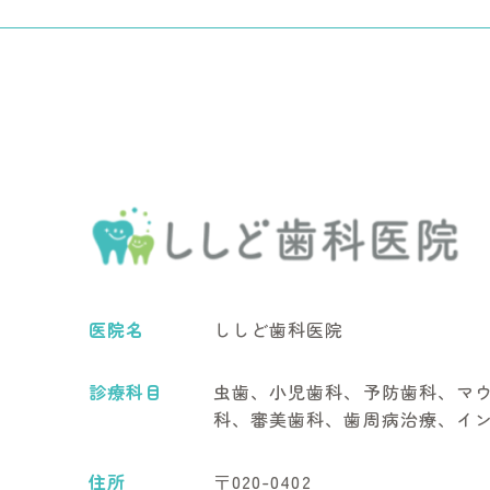
医院名
ししど歯科医院
診療科目
虫歯、小児歯科、予防歯科、マ
科、審美歯科、歯周病治療、イ
住所
〒020-0402