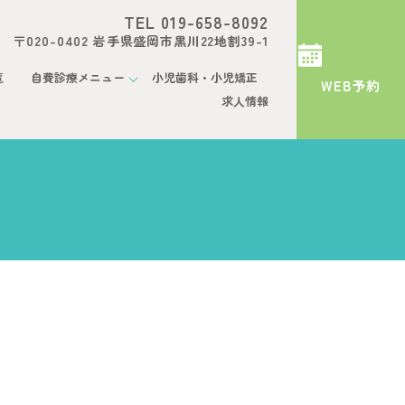
TEL 019-658-8092
〒020-0402 岩手県盛岡市黒川22地割39-1
覧
自費診療メニュー
小児歯科・小児矯正
WEB予約
求人情報