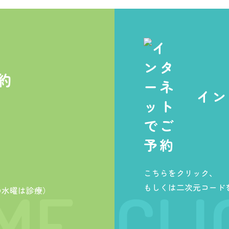
約
イン
こちらをクリック、
もしくは二次元コード
の
水曜
は診療）