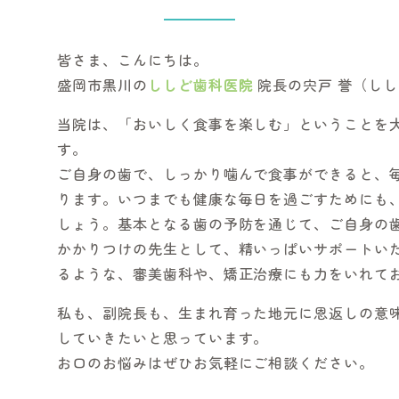
皆さま、こんにちは。
盛岡市黒川の
ししど歯科医院
院長の宍戸 誉（しし
当院は、「おいしく食事を楽しむ」ということを
す。
ご自身の歯で、しっかり噛んで食事ができると、
ります。いつまでも健康な毎日を過ごすためにも
しょう。基本となる歯の予防を通じて、ご自身の
かかりつけの先生として、精いっぱいサポートい
るような、審美歯科や、矯正治療にも力をいれて
私も、副院長も、生まれ育った地元に恩返しの意
していきたいと思っています。
お口のお悩みはぜひお気軽にご相談ください。