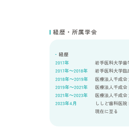
経歴・所属学会
経歴
2017年
岩手医科大学歯
2017年～2018年
岩手医科大学臨
2018年～2019年
医療法人千成会 
2019年～2021年
医療法人千成会
2021年～2023年
医療法人千成会 
2023年4月
ししど歯科医院
現在に至る