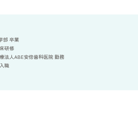
学部 卒業
臨床研修
療法人ABE安倍歯科医院 勤務
 入職