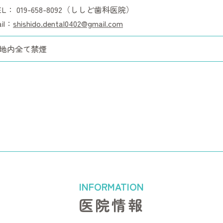
EL：
019-658-8092
（ししど歯科医院）
il：
shishido.dental0402@gmail.com
地内全て禁煙
医院情報