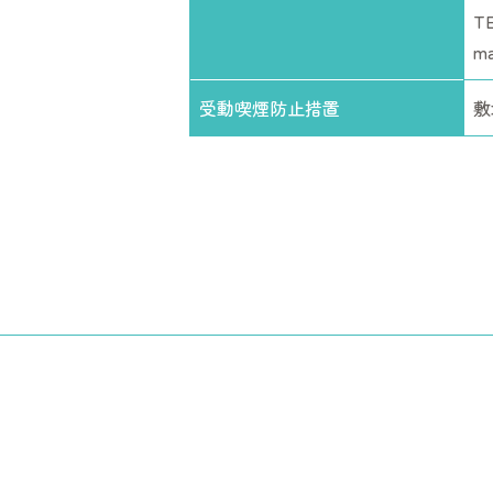
T
ma
受動喫煙防止措置
敷