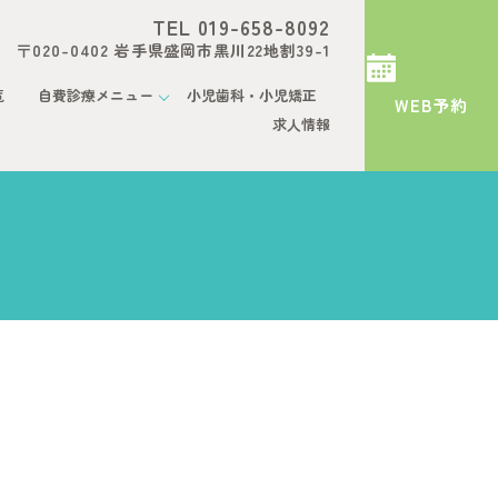
TEL 019-658-8092
〒020-0402 岩手県盛岡市黒川22地割39-1
覧
自費診療メニュー
小児歯科・小児矯正
WEB予約
求人情報