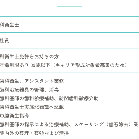
科衛生士
社員
科衛生士免許をお持ちの方
年齢制限あり 39歳以下（キャリア形成対象者募集のため）
歯科衛生、アシスタント業務
歯科治療器具の管理、消毒
歯科医師の歯科診療補助、訪問歯科診療介助
歯科衛生士実施記録簿へ記載
口腔衛生指導
歯科医師の指示による治療補助、スケーリング（歯石除去）業
院内外の整理・整頓および清掃