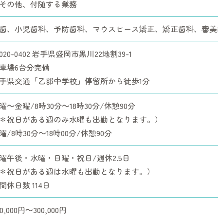
その他、付随する業務
歯、小児歯科、予防歯科、マウスピース矯正、矯正歯科、審美
020-0402 岩手県盛岡市黒川22地割39-1
車場6台分完備
手県交通「乙部中学校」停留所から徒歩1分
曜～金曜/8時30分～18時30分/休憩90分
＊祝日がある週のみ水曜も出勤となります。）
曜/8時30分～18時00分/休憩90分
曜午後・水曜・日曜・祝日/週休2.5日
＊祝日がある週は水曜も出勤となります。）
間休日数 114日
40,000円～300,000円